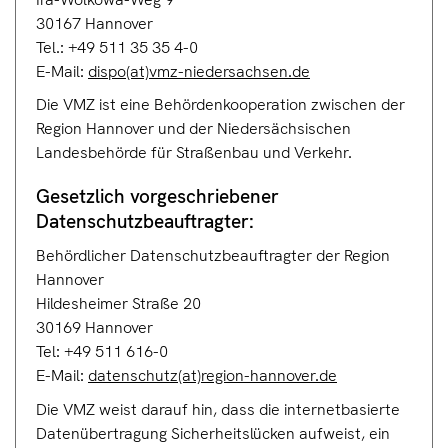
30167 Hannover
Tel.: +49 511 35 35 4-0
E-Mail:
dispo(at)vmz-niedersachsen.de
Die VMZ ist eine Behördenkooperation zwischen der
Region Hannover und der Niedersächsischen
t
Landesbehörde für Straßenbau und Verkehr.
Gesetzlich vorgeschriebener
D
atenschutzbeauft
ragter:
Behördlicher Datenschutzbeauftragter der Region
Hannover
Hildesheimer Straße 20
30169 Hannover
Tel: +49 511 616-0
E-Mail:
datenschutz(at)region-hannover.de
Die VMZ weist darauf hin, dass die internetbasierte
Datenübertragung Sicherheitslücken aufweist, ein