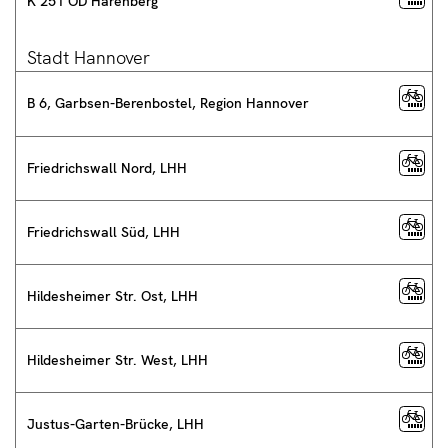
K 251 OD Harenberg
Stadt Hannover
B 6, Garbsen-Berenbostel, Region Hannover
Friedrichswall Nord, LHH
Friedrichswall Süd, LHH
Hildesheimer Str. Ost, LHH
Hildesheimer Str. West, LHH
Justus-Garten-Brücke, LHH